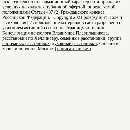
исключительно информационный характер и ни при каких
условиях не является публичной офертой, определяемой
положениями Статьи 437 (2) Гражданского кодекса
Российской Федерации. | Copyright 2021 polepsy.ru © Поле и
Психология | Использование материалов сайта разрешено с
указанием активной ссылки на страницу источник.
Консультация психолога
Владимира Плавильщикова,
расстановки по Хеллингеру
,
семейные расстановки
,
группа
системных расстановок
,
духовные расcтановки
. Онлайн в
zoom, или очно в Москве. |
написать письмо