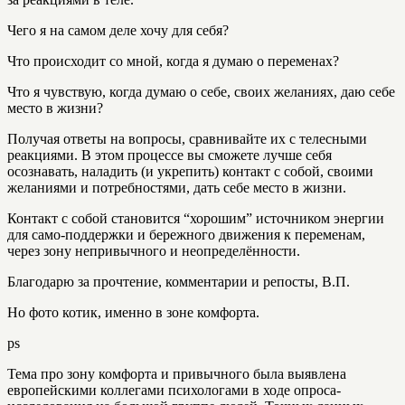
Чего я на самом деле хочу для себя?
Что происходит со мной, когда я думаю о переменах?
Что я чувствую, когда думаю о себе, своих желаниях, даю себе
место в жизни?
Получая ответы на вопросы, сравнивайте их с телесными
реакциями. В этом процессе вы сможете лучше себя
осознавать, наладить (и укрепить) контакт с собой, своими
желаниями и потребностями, дать себе место в жизни.
Контакт с собой становится “хорошим” источником энергии
для само-поддержки и бережного движения к переменам,
через зону непривычного и неопределённости.
Благодарю за прочтение, комментарии и репосты, В.П.
Но фото котик, именно в зоне комфорта.
ps
Тема про зону комфорта и привычного была выявлена
европейскими коллегами психологами в ходе опроса-