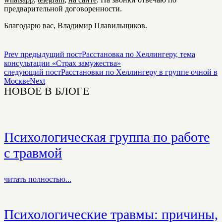
предварительной договоренности.
Благодарю вас, Владимир Плавильщиков.
Prev
предыдущий пост
Расстановка по Хеллингеру, тема
консультации «Cтрах замужества»
следующий пост
Расстановки по Хеллингеру в группе очной в
Москве
Next
НОВОЕ В БЛОГЕ
Психологическая группа по работе
с травмой
читать полностью...
Психологические травмы: причины,