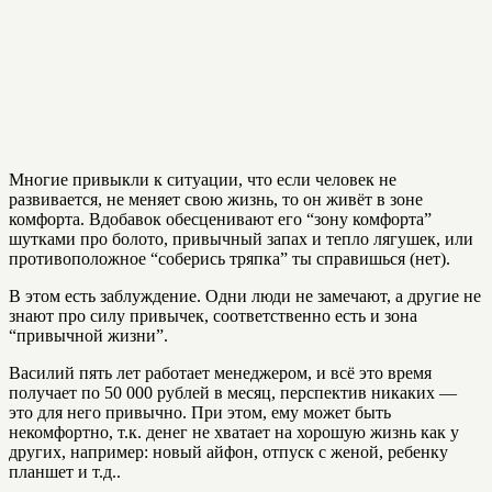
Многие привыкли к ситуации, что если человек не
развивается, не меняет свою жизнь, то он живёт в зоне
комфорта. Вдобавок обесценивают его “зону комфорта”
шутками про болото, привычный запах и тепло лягушек, или
противоположное “соберись тряпка” ты справишься (нет).
В этом есть заблуждение. Одни люди не замечают, а другие не
знают про силу привычек, соответственно есть и зона
“привычной жизни”.
Василий пять лет работает менеджером, и всё это время
получает по 50 000 рублей в месяц, перспектив никаких —
это для него привычно. При этом, ему может быть
некомфортно, т.к. денег не хватает на хорошую жизнь как у
других, например: новый айфон, отпуск с женой, ребенку
планшет и т.д..