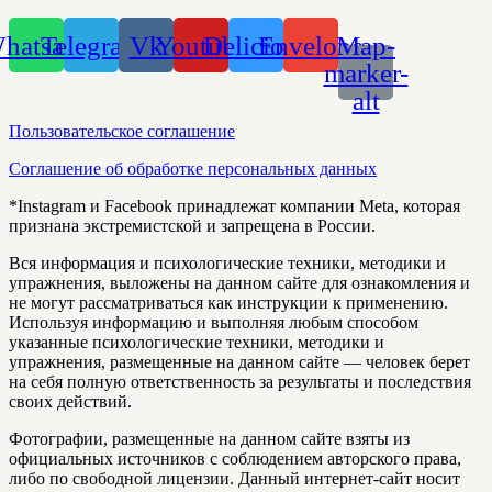
hatsapp
Telegram
Vk
Youtube
Delicious
Envelope
Map-
marker-
alt
Пользовательское соглашение
Соглашение об обработке персональных данных
*Instagram и Facebook принадлежат компании Meta, которая
признана экстремистской и запрещена в России.
Вся информация и психологические техники, методики и
упражнения, выложены на данном сайте для ознакомления и
не могут рассматриваться как инструкции к применению.
Используя информацию и выполняя любым способом
указанные психологические техники, методики и
упражнения, размещенные на данном сайте — человек берет
на себя полную ответственность за результаты и последствия
своих действий.
Фотографии, размещенные на данном сайте взяты из
официальных источников с соблюдением авторского права,
либо по свободной лицензии. Данный интернет-сайт носит