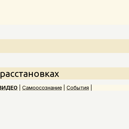
 расстановках
ВИДЕО
|
Самоосознание
|
События
|