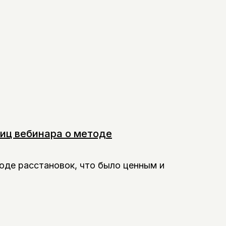
иц вебинара о методе
оде расстановок, что было ценным и