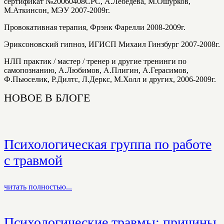
сертификат №20060408CPC, А.Лебедева, М.Ошурков,
М.Аткинсон, МЭУ 2007-2009г.
Провокативная терапия, Фрэнк Фарелли 2008-2009г.
Эриксоновский гипноз, ИГИСП Михаил Гинзбург 2007-2008г.
НЛП практик / мастер / тренер и другие тренинги по
самопознанию, А.Любимов, А.Плигин, А.Герасимов,
Ф.Пьюселик, Р.Дилтс, Л.Деркс, М.Холл и других, 2006-2009г.
НОВОЕ В БЛОГЕ
Психологическая группа по работе
с травмой
читать полностью...
Психологические травмы: причины,