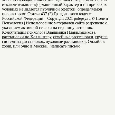
исключительно информационный характер и ни при каких
условиях не является публичной офертой, определяемой
положениями Статьи 437 (2) Гражданского кодекса
Российской Федерации. | Copyright 2021 polepsy.ru © Поле и
Психология | Использование материалов сайта разрешено с
указанием активной ссылки на страницу источник.
Консультация психолога
Владимира Плавильщикова,
расстановки по Хеллингеру
,
семейные расстановки
,
группа
системных расстановок
,
духовные расcтановки
. Онлайн в
zoom, или очно в Москве. |
написать письмо