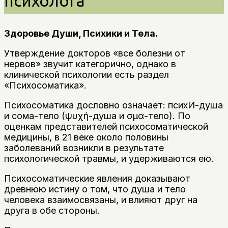
психолога
Здоровье Души, Психики и Тела.
Утверждение докторов «все болезни от
нервов» звучит категорично, однако в
клинической психологии есть раздел
«Психосоматика».
Психосоматика дословно означает: психИ-душа
и сома-тело (ψυχή-душа и σῶμα-тело). По
оценкам представителей психосоматической
медицины, в 21 веке около половины
заболеваний возникли в результате
психологической травмы, и удерживаются ею.
Психосоматические явления доказывают
древнюю истину о том, что душа и тело
человека взаимосвязаны, и влияют друг на
друга в обе стороны.