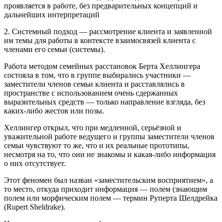
проявляется в работе, без предварительных концепций и
дальнейших интерпретаций
2. Системный подход — рассмотрение клиента и заявленной
им темы для работы в контексте взаимосвязей клиента с
членами его семьи (системы).
Работа методом семейных расстановок Берта Хеллингера
состояла в том, что в группе выбирались участники —
заместители членов семьи клиента и расставлялись в
пространстве с использованием очень сдержанных
выразительных средств — только направление взгляда, без
каких-либо жестов или позы.
Хеллингер открыл, что при медленной, серьёзной и
уважительной работе ведущего и группы заместители членов
семьи чувствуют то же, что и их реальные прототипы,
несмотря на то, что они не знакомы и какая-либо информация
о них отсутствует.
Этот феномен был назван «заместительским восприятием», а
то место, откуда приходит информация — полем (знающим
полем или морфическим полем — термин Руперта Шелдрейка
(Rupert Sheldrake).