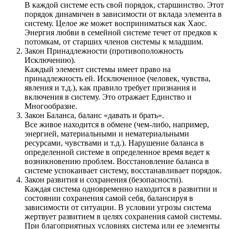
В каждой системе есть свой порядок, старшинство. Этот
порядок динамичен в зависимости от вклада элемента в
систему. Целое же может восприниматься как Хаос.
Энергия любви в семейной системе течет от предков к
потомкам, от старших членов системы к младшим.
Закон Принадлежности (противоположность
Исключению).
Каждый элемент системы имеет право на
принадлежность ей. Исключенное (человек, чувства,
явления и т.д.), как правило требует признания и
включения в систему. Это отражает Единство и
Многообразие.
Закон Баланса, баланс «давать и брать».
Все живое находится в обмене (чем-либо, например,
энергией, материальными и нематериальными
ресурсами, чувствами и т.д.). Нарушение баланса в
определенной системе в определенное время ведет к
возникновению проблем. Восстановление баланса в
системе успокаивает систему, восстанавливает порядок.
Закон развития и сохранения (безопасности).
Каждая система одновременно находится в развитии и
состоянии сохранения самой себя, балансируя в
зависимости от ситуации. В условии угрозы система
жертвует развитием в целях сохранения самой системы.
При благоприятных условиях система или ее элементы