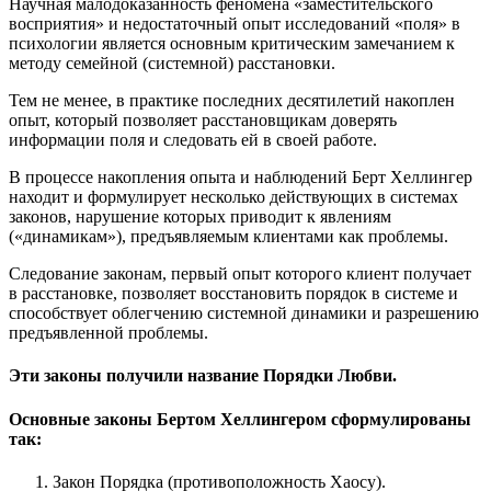
Научная малодоказанность феномена «заместительского
восприятия» и недостаточный опыт исследований «поля» в
психологии является основным критическим замечанием к
методу семейной (системной) расстановки.
Тем не менее, в практике последних десятилетий накоплен
опыт, который позволяет расстановщикам доверять
информации поля и следовать ей в своей работе.
В процессе накопления опыта и наблюдений Берт Хеллингер
находит и формулирует несколько действующих в системах
законов, нарушение которых приводит к явлениям
(«динамикам»), предъявляемым клиентами как проблемы.
Следование законам, первый опыт которого клиент получает
в расстановке, позволяет восстановить порядок в системе и
способствует облегчению системной динамики и разрешению
предъявленной проблемы.
Эти законы получили название Порядки Любви.
Основные законы Бертом Хеллингером сформулированы
так:
Закон Порядка (противоположность Хаосу).