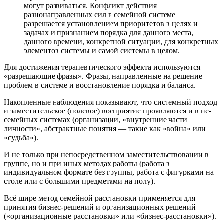
могут развиваться. Конфликт действия
разнонаправленных сил в семейной системе
разрешается установлением приоритетов в целях и
задачах и признанием порядка для данного места,
данного времени, конкретной ситуации, для конкретных
элементов системы и самой системы в целом.
Для достижения терапевтического эффекта используются
«разрешающие фразы». Фразы, направленные на решение
проблем в системе и восстановление порядка и баланса.
Накопленные наблюдения показывают, что системный подход
и заместительское (полевое) восприятие проявляются и в не-
семейных системах (организации, «внутренние части
личности», абстрактные понятия — такие как «война» или
«судьба»).
И не только при непосредственном заместительствовании в
группе, но и при иных методах работы (работа в
индивидуальном формате без группы, работа с фигурками на
столе или с большими предметами на полу).
Всё шире метод семейной расстановки применяется для
принятия бизнес-решений и организационных решений
(«организационные расстановки» или «бизнес-расстановки»).