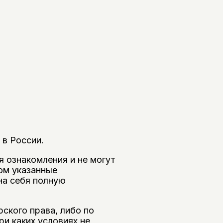
 в России.
я ознакомления и не могут
ом указанные
на себя полную
ского права, либо по
и каких условиях не