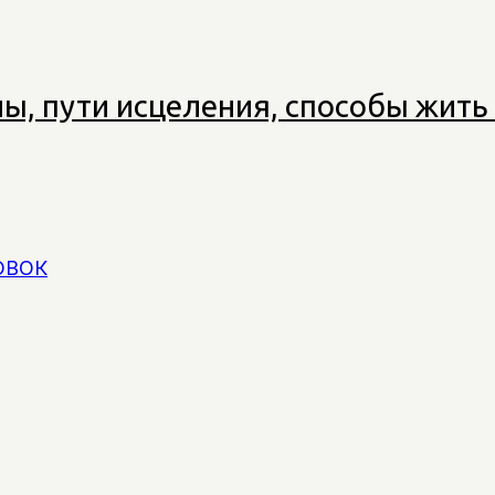
ы, пути исцеления, способы жить
ОВОК