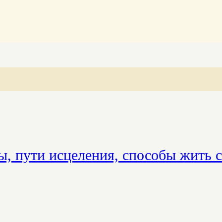
ы, пути исцеления, способы жить 