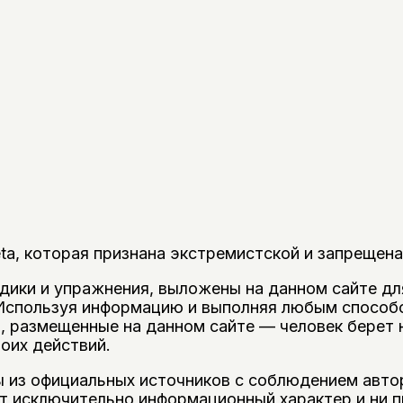
ta, которая признана экстремистской и запрещена
одики и упражнения, выложены на данном сайте дл
 Используя информацию и выполняя любым способ
я, размещенные на данном сайте — человек берет 
воих действий.
 из официальных источников с соблюдением автор
т исключительно информационный характер и ни пр